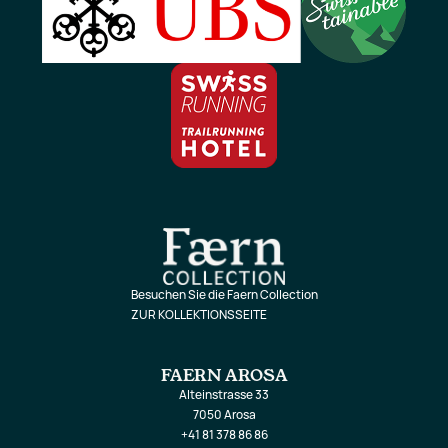
Besuchen Sie die Faern Collection
ZUR KOLLEKTIONSSEITE
FAERN AROSA
Alteinstrasse 33
7050 Arosa
+41 81 378 86 86