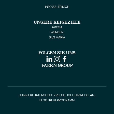
INFO@ALTEIN.CH
UNSERE REISEZIELE
AROSA
WENGEN
SILS MARIA
FOLGEN SIE UNS
FAERN GROUP
KARRIERE
DATENSCHUTZ
RECHTLICHE HINWEISE
FAQ
BLOG
TREUEPROGRAMM