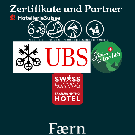
Zertifikate und Partner
Velofahren
Wandern
Schneesport
Familienfreundlich