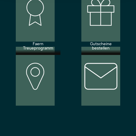
Faern
Gutscheine
Treueprogramm
bestellen
Unsere
Newsletter
Standorte
abonnieren