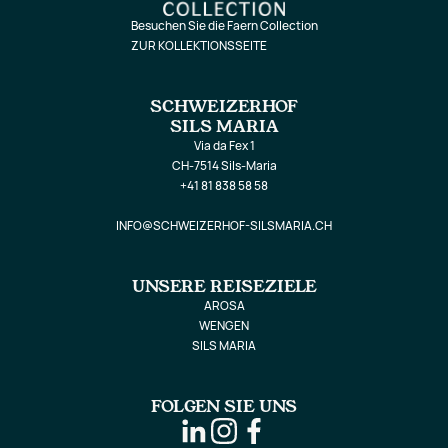
Besuchen Sie die Faern Collection
ZUR KOLLEKTIONSSEITE
SCHWEIZERHOF
SILS MARIA
Via da Fex 1
CH-7514 Sils-Maria
+41 81 838 58 58
INFO@SCHWEIZERHOF-SILSMARIA.CH
UNSERE REISEZIELE
AROSA
WENGEN
SILS MARIA
FOLGEN SIE UNS