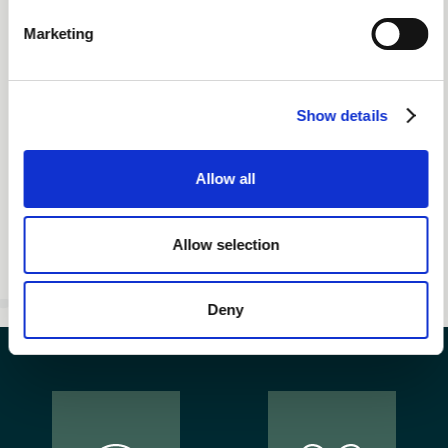
Marketing
Show details
Allow all
Allow selection
Deny