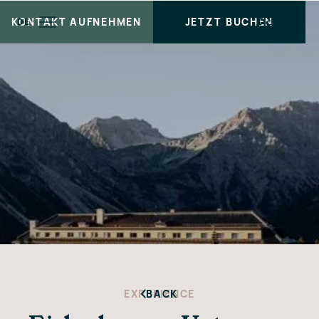
KONTAKT AUFNEHMEN
JETZT BUCHEN
DE
EXPERIENCE
BACK