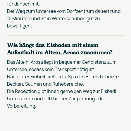
für danach mit.
Der Weg zum Untersee vom Dorfzentrum dauert rund
15 Minuten und ist in Winterschuhen gut zu
bewältigen.
Wie hängt das Eisbaden mit einem
Aufenthalt im Altein, Arosa zusammen?
Das Altein, Arosa liegt in bequemer Gehdistanz zum
Untersee, sodass kein Transport nötig ist.
Nach Ihrer Einheit bietet der Spa des Hotels beheizte
Becken, Saunen und Ruhebereiche.
Die Reception gibt Ihnen gerne den Weg zur Eisbadi
Untersee an und hilft bei der Zeitplanung oder
Vorbereitung.