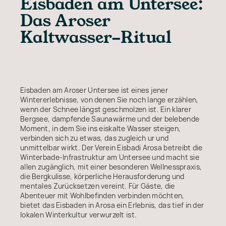
Eisbaden am Untersee:
Das Aroser
Kaltwasser-Ritual
Eisbaden am Aroser Untersee ist eines jener
Wintererlebnisse, von denen Sie noch lange erzählen,
wenn der Schnee längst geschmolzen ist. Ein klarer
Bergsee, dampfende Saunawärme und der belebende
Moment, in dem Sie ins eiskalte Wasser steigen,
verbinden sich zu etwas, das zugleich ur und
unmittelbar wirkt. Der Verein Eisbadi Arosa betreibt die
Winterbade-Infrastruktur am Untersee und macht sie
allen zugänglich, mit einer besonderen Wellnesspraxis,
die Bergkulisse, körperliche Herausforderung und
mentales Zurücksetzen vereint. Für Gäste, die
Abenteuer mit Wohlbefinden verbinden möchten,
bietet das Eisbaden in Arosa ein Erlebnis, das tief in der
lokalen Winterkultur verwurzelt ist.