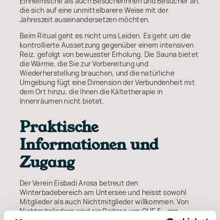
Einheimische als auch Besucherinnen und Besucher an,
die sich auf eine unmittelbarere Weise mit der
Jahreszeit auseinandersetzen möchten.
Beim Ritual geht es nicht ums Leiden. Es geht um die
kontrollierte Aussetzung gegenüber einem intensiven
Reiz, gefolgt von bewusster Erholung. Die Sauna bietet
die Wärme, die Sie zur Vorbereitung und
Wiederherstellung brauchen, und die natürliche
Umgebung fügt eine Dimension der Verbundenheit mit
dem Ort hinzu, die Ihnen die Kältetherapie in
Innenräumen nicht bietet.
Praktische
Informationen und
Zugang
Der Verein Eisbadi Arosa betreut den
Winterbadebereich am Untersee und heisst sowohl
Mitglieder als auch Nichtmitglieder willkommen. Von
Nichtmitgliedern wird ein Beitrag von CHF 5.- pro