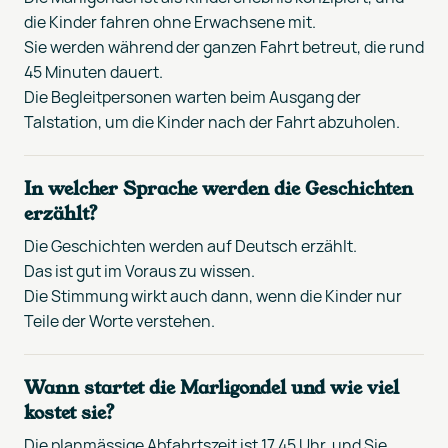
die Kinder fahren ohne Erwachsene mit.
Sie werden während der ganzen Fahrt betreut, die rund
45 Minuten dauert.
Die Begleitpersonen warten beim Ausgang der
Talstation, um die Kinder nach der Fahrt abzuholen.
In welcher Sprache werden die Geschichten
erzählt?
Die Geschichten werden auf Deutsch erzählt.
Das ist gut im Voraus zu wissen.
Die Stimmung wirkt auch dann, wenn die Kinder nur
Teile der Worte verstehen.
Wann startet die Marligondel und wie viel
kostet sie?
Die planmässige Abfahrtszeit ist 17.45 Uhr, und Sie