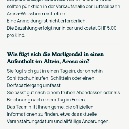
sollten pünktlich in der Verkaufshalle der Luftseilbahn
Arosa-Weisshorn eintreffen.
Eine Anmeldung ist nicht erforderlich.
Die Bezahlung erfolgt nur in bar und kostet CHF 5.00
pro Kind.
Wie fügt sich die Marligondel in einen
Aufenthalt im Altein, Arosa ein?
Sie fügt sich gut in einen Tag ein, der ohnehin
Schlittschuhlaufen, Schlitteln oder einen
Dorfspaziergang umfasst.
Sie passt gut nach einem frühen Abendessen oder als
Belohnung nach einem Tag im Freien.
Das Team hilft Ihnen gerne, die offiziellen
Informationen zu finden, etwa das aktuelle
Veranstaltungsdatum und allfällige Änderungen.