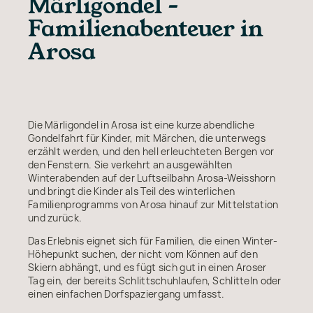
Märligondel –
Familienabenteuer in
Arosa
Die Märligondel in Arosa ist eine kurze abendliche
Gondelfahrt für Kinder, mit Märchen, die unterwegs
erzählt werden, und den hell erleuchteten Bergen vor
den Fenstern. Sie verkehrt an ausgewählten
Winterabenden auf der Luftseilbahn Arosa-Weisshorn
und bringt die Kinder als Teil des winterlichen
Familienprogramms von Arosa hinauf zur Mittelstation
und zurück.
Das Erlebnis eignet sich für Familien, die einen Winter-
Höhepunkt suchen, der nicht vom Können auf den
Skiern abhängt, und es fügt sich gut in einen Aroser
Tag ein, der bereits Schlittschuhlaufen, Schlitteln oder
einen einfachen Dorfspaziergang umfasst.