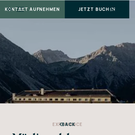
KONTAKT AUFNEHMEN
JETZT BUCHEN
DE
EXPERIENCE
BACK