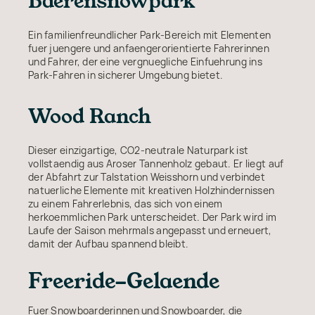
Ein familienfreundlicher Park-Bereich mit Elementen
fuer juengere und anfaengerorientierte Fahrerinnen
und Fahrer, der eine vergnuegliche Einfuehrung ins
Park-Fahren in sicherer Umgebung bietet.
Wood Ranch
Dieser einzigartige, CO2-neutrale Naturpark ist
vollstaendig aus Aroser Tannenholz gebaut. Er liegt auf
der Abfahrt zur Talstation Weisshorn und verbindet
natuerliche Elemente mit kreativen Holzhindernissen
zu einem Fahrerlebnis, das sich von einem
herkoemmlichen Park unterscheidet. Der Park wird im
Laufe der Saison mehrmals angepasst und erneuert,
damit der Aufbau spannend bleibt.
Freeride-Gelaende
Fuer Snowboarderinnen und Snowboarder, die