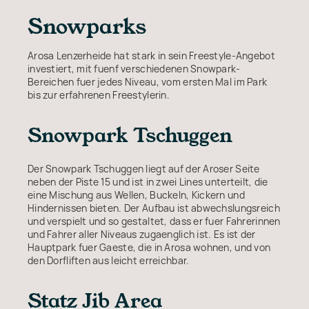
Snowparks
Arosa Lenzerheide hat stark in sein Freestyle-Angebot
investiert, mit fuenf verschiedenen Snowpark-
Bereichen fuer jedes Niveau, vom ersten Mal im Park
bis zur erfahrenen Freestylerin.
Snowpark Tschuggen
Der Snowpark Tschuggen liegt auf der Aroser Seite
neben der Piste 15 und ist in zwei Lines unterteilt, die
eine Mischung aus Wellen, Buckeln, Kickern und
Hindernissen bieten. Der Aufbau ist abwechslungsreich
und verspielt und so gestaltet, dass er fuer Fahrerinnen
und Fahrer aller Niveaus zugaenglich ist. Es ist der
Hauptpark fuer Gaeste, die in Arosa wohnen, und von
den Dorfliften aus leicht erreichbar.
Statz Jib Area