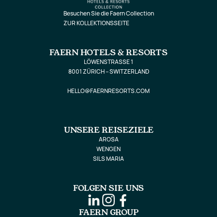
Besuchen Sie die Faern Collection
ZUR KOLLEKTIONSSEITE
FAERN HOTELS & RESORTS
LÖWENSTRASSE 1
8001 ZÜRICH – SWITZERLAND
HELLO@FAERNRESORTS.COM
UNSERE REISEZIELE
AROSA
WENGEN
SILS MARIA
FOLGEN SIE UNS
FAERN GROUP