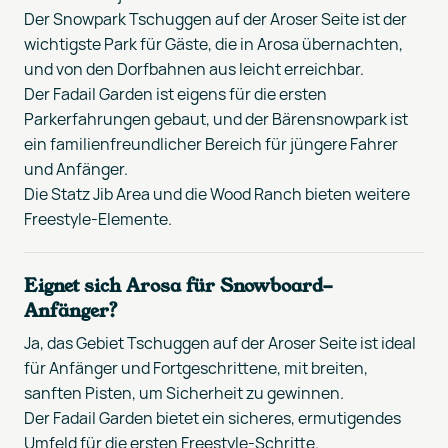
Der Snowpark Tschuggen auf der Aroser Seite ist der
wichtigste Park für Gäste, die in Arosa übernachten,
und von den Dorfbahnen aus leicht erreichbar.
Der Fadail Garden ist eigens für die ersten
Parkerfahrungen gebaut, und der Bärensnowpark ist
ein familienfreundlicher Bereich für jüngere Fahrer
und Anfänger.
Die Statz Jib Area und die Wood Ranch bieten weitere
Freestyle-Elemente.
Eignet sich Arosa für Snowboard-
Anfänger?
Ja, das Gebiet Tschuggen auf der Aroser Seite ist ideal
für Anfänger und Fortgeschrittene, mit breiten,
sanften Pisten, um Sicherheit zu gewinnen.
Der Fadail Garden bietet ein sicheres, ermutigendes
Umfeld für die ersten Freestyle-Schritte.