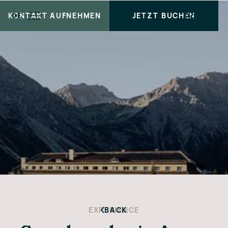
KONTAKT AUFNEHMEN
JETZT BUCHEN
DE
EXPERIENCE
BACK