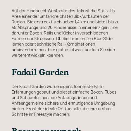
Auf der Heidbueel-Westseite des Tals ist die Statz Jib
Area einer der umfangreichsten Jib-Aufbauten der
Region. Sie erstreckt sich ueber 1,4 km und bietet bis zu
45 Absprunge und 20 Hindernisse in einer einzigen Line,
darunter Boxen, Rails und Kicker in verschiedenen
Formen und Groessen. Ob Sie Ihren ersten Box-Slide
lernen oder technische Rail-Kombinationen
aneinanderreihen, hier gibt es etwas, an dem Sie sich
weiterentwickeln koennen.
Fadail Garden
Der Fadail Garden wurde eigens fuer erste Park-
Erfahrungen gebaut und bietet einfache Boxen, Tubes
und Schneeformen, die Anfaengerinnen und
Anfaengern eine sichere und ermutigende Umgebung
bieten. Es ist der ideale Ort fuer alle, die ihre ersten
Schritte im Freestyle machen.
Baerensnowpark