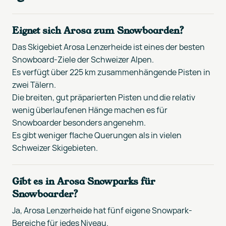
Eignet sich Arosa zum Snowboarden?
Das Skigebiet Arosa Lenzerheide ist eines der besten
Snowboard-Ziele der Schweizer Alpen.
Es verfügt über 225 km zusammenhängende Pisten in
zwei Tälern.
Die breiten, gut präparierten Pisten und die relativ
wenig überlaufenen Hänge machen es für
Snowboarder besonders angenehm.
Es gibt weniger flache Querungen als in vielen
Schweizer Skigebieten.
Gibt es in Arosa Snowparks für
Snowboarder?
Ja, Arosa Lenzerheide hat fünf eigene Snowpark-
Bereiche für jedes Niveau.