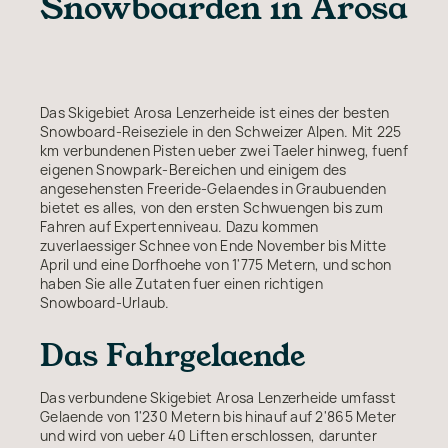
Snowboarden in Arosa
Das Skigebiet Arosa Lenzerheide ist eines der besten
Snowboard-Reiseziele in den Schweizer Alpen. Mit 225
km verbundenen Pisten ueber zwei Taeler hinweg, fuenf
eigenen Snowpark-Bereichen und einigem des
angesehensten Freeride-Gelaendes in Graubuenden
bietet es alles, von den ersten Schwuengen bis zum
Fahren auf Expertenniveau. Dazu kommen
zuverlaessiger Schnee von Ende November bis Mitte
April und eine Dorfhoehe von 1'775 Metern, und schon
haben Sie alle Zutaten fuer einen richtigen
Snowboard-Urlaub.
Das Fahrgelaende
Das verbundene Skigebiet Arosa Lenzerheide umfasst
Gelaende von 1'230 Metern bis hinauf auf 2'865 Meter
und wird von ueber 40 Liften erschlossen, darunter