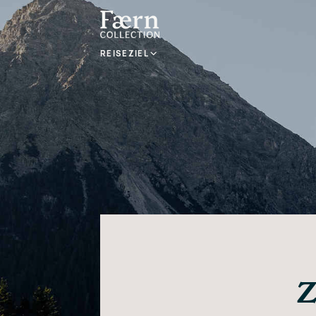
REISEZIEL
Z