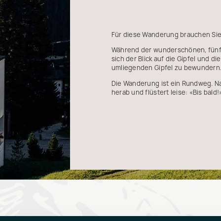
Für diese Wanderung brauchen Sie 
Während der wunderschönen, fünf
sich der Blick auf die Gipfel und 
umliegenden Gipfel zu bewundern. 
Die Wanderung ist ein Rundweg. Na
herab und flüstert leise: «Bis bald