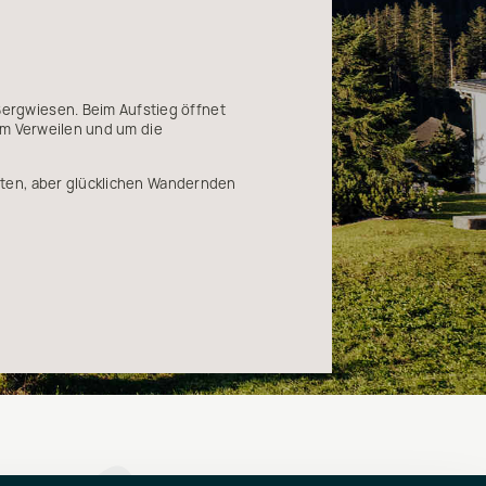
rgwiesen. Beim Aufstieg öffnet
zum Verweilen und um die
ften, aber glücklichen Wandernden