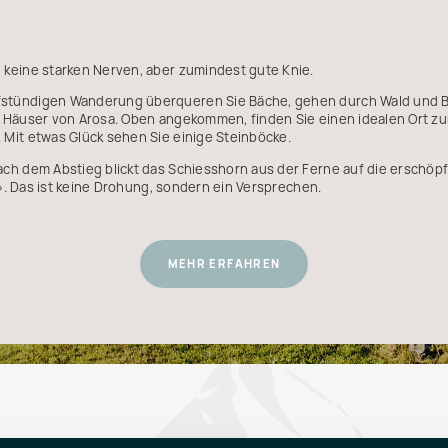
keine starken Nerven, aber zumindest gute Knie.
stündigen Wanderung überqueren Sie Bäche, gehen durch Wald und Be
die Häuser von Arosa. Oben angekommen, finden Sie einen idealen Ort 
Mit etwas Glück sehen Sie einige Steinböcke.
ch dem Abstieg blickt das Schiesshorn aus der Ferne auf die erschöp
!». Das ist keine Drohung, sondern ein Versprechen.
MEHR ERFAHREN