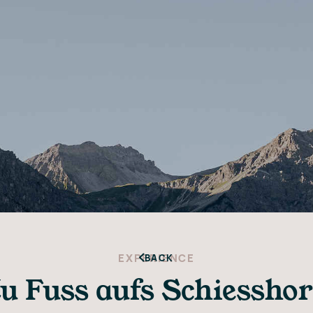
EXPERIENCE
BACK
u Fuss aufs Schiessho