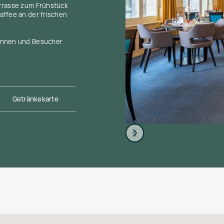
rrasse zum Frühstück
affee an der frischen
innen und Besucher
Getränkekarte