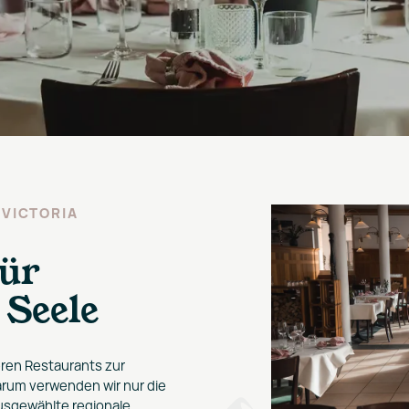
 VICTORIA
für
Seele
ren Restaurants zur
arum verwenden wir nur die
ausgewählte regionale