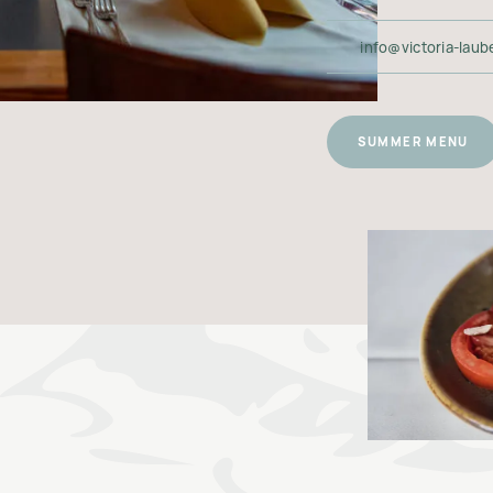
info@victoria-laub
SUMMER MENU