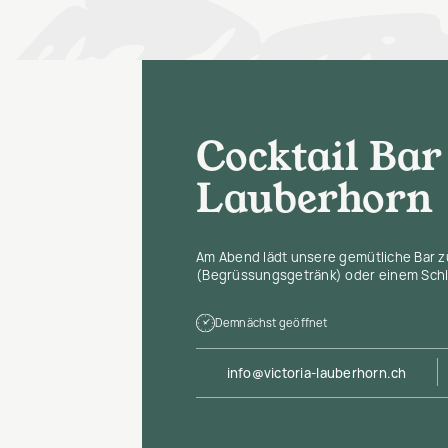
Cocktail Bar
Lauberhorn
Am Abend lädt unsere gemütliche Bar z
(Begrüssungsgetränk) oder einem Schl
Demnächst geöffnet
info@victoria-lauberhorn.ch