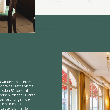
n wir uns ganz Ihrem
nentales Buffet bietet
okalen Bäckerei hier in
eisen, frische Früchte,
Überraschungen, die
e all dies mit
s Lauterbrunnental.