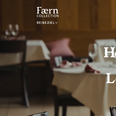
REISEZIEL
H
L