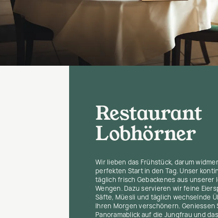
Restaurant
Lobhörner
Wir lieben das Frühstück, darum widme
perfekten Start in den Tag. Unser konti
täglich frisch Gebackenes aus unserer l
Wengen. Dazu servieren wir feine Eiersp
Säfte, Müesli und täglich wechselnde 
Ihren Morgen verschönern. Geniessen Si
Panoramablick auf die Jungfrau und da