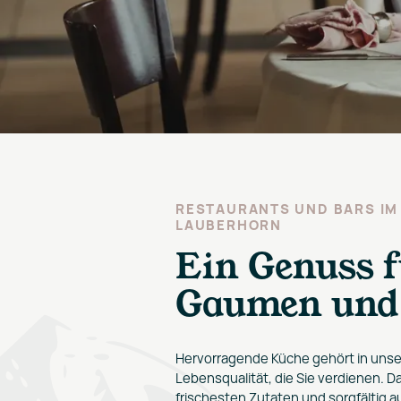
RESTAURANTS UND BARS IM
LAUBERHORN
Ein Genuss 
Gaumen und 
Hervorragende Küche gehört in unse
Lebensqualität, die Sie verdienen. D
frischesten Zutaten und sorgfältig 