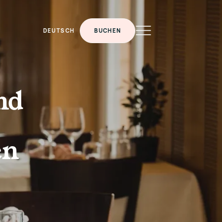
DEUTSCH
BUCHEN
nd
en