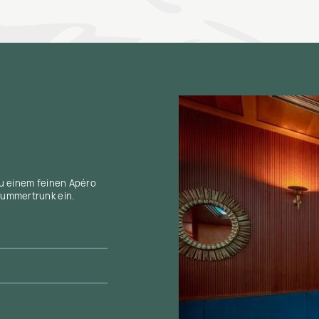
u einem feinen Apéro
ummertrunk ein.