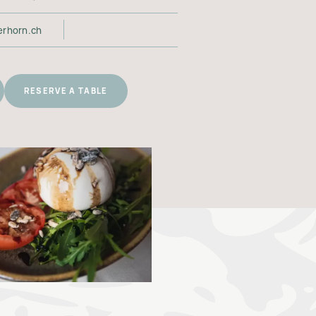
erhorn.ch
RESERVE A TABLE