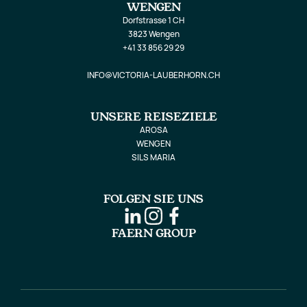
WENGEN
Dorfstrasse 1 CH
3823 Wengen
+41 33 856 29 29
INFO@VICTORIA-LAUBERHORN.CH
UNSERE REISEZIELE
AROSA
WENGEN
SILS MARIA
FOLGEN SIE UNS
FAERN GROUP