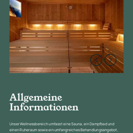
Allgemeine
Informationen
Unser Wellnessbereich umfasst eine Sauna, ein Dampfbad und
einen Ruheraum sowie ein umfangreiches Behandlungsangebot,