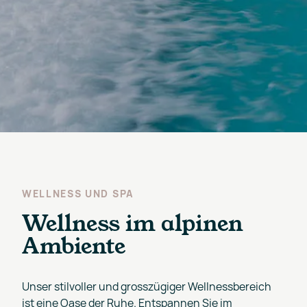
WELLNESS UND SPA
Wellness im alpinen
Ambiente
Unser stilvoller und grosszügiger Wellnessbereich
ist eine Oase der Ruhe. Entspannen Sie im