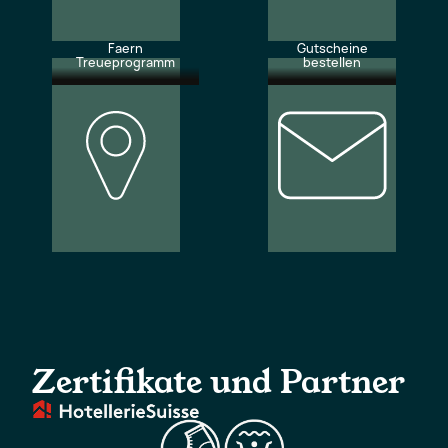
Faern
Gutscheine
Treueprogramm
bestellen
Unsere
Newsletter
Standorte
abonnieren
Zertifikate und Partner