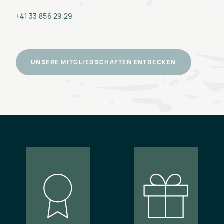
+41 33 856 29 29
UNSERE MITGLIEDSCHAFTEN ENTDECKEN