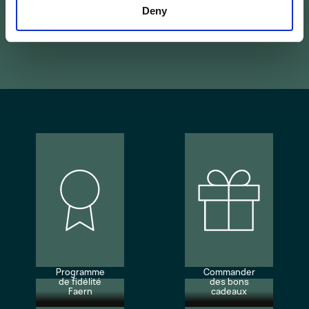
Deny
Programme
Commander
de fidélité
des bons
Faern
cadeaux