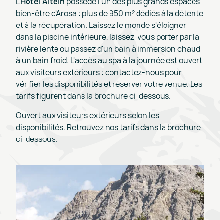
L'
Hotel Altein
possède l'un des plus grands espaces
bien-être d'Arosa : plus de 950 m² dédiés à la détente
et à la récupération. Laissez le monde s'éloigner
dans la piscine intérieure, laissez-vous porter par la
rivière lente ou passez d'un bain à immersion chaud
à un bain froid. L'accès au spa à la journée est ouvert
aux visiteurs extérieurs : contactez-nous pour
vérifier les disponibilités et réserver votre venue. Les
tarifs figurent dans la brochure ci-dessous.
Ouvert aux visiteurs extérieurs selon les
disponibilités. Retrouvez nos tarifs dans la brochure
ci-dessous.