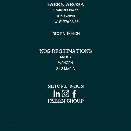
FAERN AROSA
Alteinstrasse 33
7050 Arosa
+41 81 378 86 86
INFO@ALTEIN.CH
NOS DESTINATIONS
AROSA
WENGEN
SILS MARIA
SUIVEZ-NOUS
FAERN GROUP