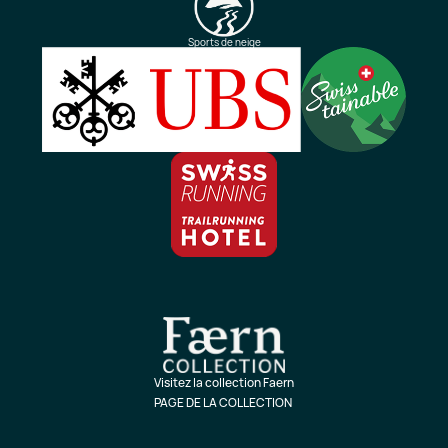
Sports de neige
Visitez la collection Faern
PAGE DE LA COLLECTION