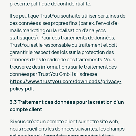
présente politique de confidentialité.
Il se peut que TrustYou souhaite utiliser certaines de
ces données à ses propres fins (par ex. l'envoi d'e-
mails marketing ou la réalisation d'analyses
statistiques). Pour ces traitements de données,
TrustYou est le responsable du traitement et doit
garantir le respect des lois sur la protection des
données dans le cadre de ces traitements. Vous
trouverez des informations sur le traitement des
données par TrustYou GmbH à l'adresse
https://www.trustyou.com/downloads/privacy-
policy.pdf
.
3.3 Traitement des données pour la création d'un
compte client
Si vous créez un compte client sur notre site web,
nous recueillons les données suivantes, les champs
obligatoires du formulaire correspondant étant