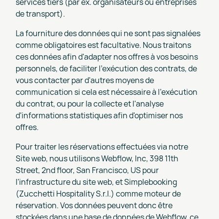
services tiers (par ex. organisateurs ou entreprises
de transport).
La fourniture des données qui ne sont pas signalées
comme obligatoires est facultative. Nous traitons
ces données afin d'adapter nos offres à vos besoins
personnels, de faciliter l'exécution des contrats, de
vous contacter par d'autres moyens de
communication si cela est nécessaire à l'exécution
du contrat, ou pour la collecte et l'analyse
d'informations statistiques afin d'optimiser nos
offres.
Pour traiter les réservations effectuées via notre
Site web, nous utilisons Webflow, Inc, 398 11th
Street, 2nd floor, San Francisco, US pour
l'infrastructure du site web, et Simplebooking
(Zucchetti Hospitality S.r.l.) comme moteur de
réservation. Vos données peuvent donc être
stockées dans une base de données de Webflow, ce