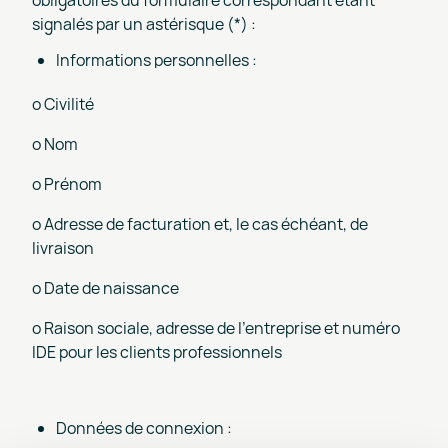
signalés par un astérisque (*) :
Informations personnelles :
o Civilité
o Nom
o Prénom
o Adresse de facturation et, le cas échéant, de
livraison
o Date de naissance
o Raison sociale, adresse de l'entreprise et numéro
IDE pour les clients professionnels
Données de connexion :