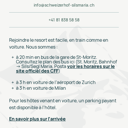
info@schweizerhof-silsmaria.ch
+41 81 838 58 58
Rejoindre le resort est facile, en train comme en
voiture. Nous sommes :
à 20 min en bus de la gare de St-Moritz.
Consultez le plan des bus ici (St. Moritz, Bahnhof
-> Sils/Segl Maria, Posta
voir les horaires sur le
site officiel des CFF
)
à 3 h en voiture de l’aéroport de Zurich
à 3 h en voiture de Milan
Pour les hôtes venant en voiture, un parking payant
est disponible à l’hôtel.
En savoir plus sur l’arrivée