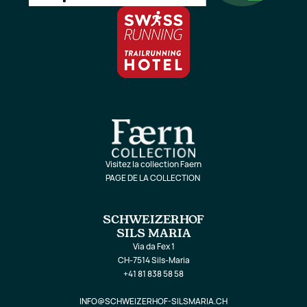
Visitez la collection Faern
PAGE DE LA COLLECTION
SCHWEIZERHOF
SILS MARIA
Via da Fex 1
CH-7514 Sils-Maria
+41 81 838 58 58
INFO@SCHWEIZERHOF-SILSMARIA.CH