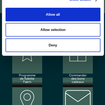
Allow all
Allow selection
Deny
Programme
Commander
de fidélité
des bons
Faern
cadeaux