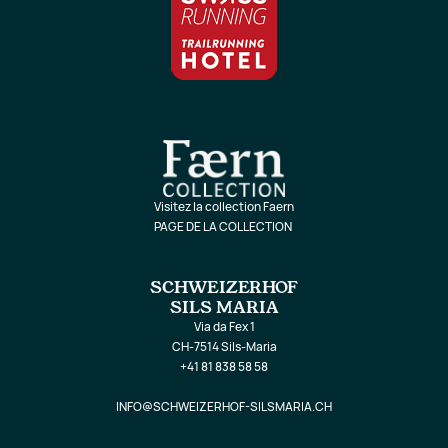
Visitez la collection Faern
PAGE DE LA COLLECTION
SCHWEIZERHOF
SILS MARIA
Via da Fex 1
CH-7514 Sils-Maria
+41 81 838 58 58
INFO@SCHWEIZERHOF-SILSMARIA.CH