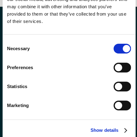
may combine it with other information that you’ve
provided to them or that they’ve collected from your use
of their services.
Consent
Necessary
Selection
Preferences
Statistics
Programme
Commander
de fidélité
des bons
Faern
cadeaux
Marketing
Show details