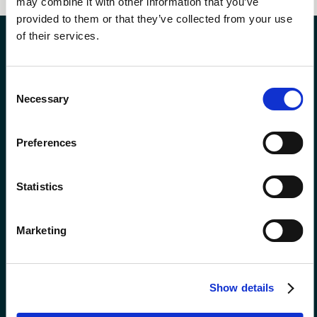
may combine it with other information that you’ve
provided to them or that they’ve collected from your use
of their services.
Consent
Necessary
Selection
Preferences
Statistics
Programma
Ordina buoni
fedeltà
regalo
Faern
Marketing
Show details