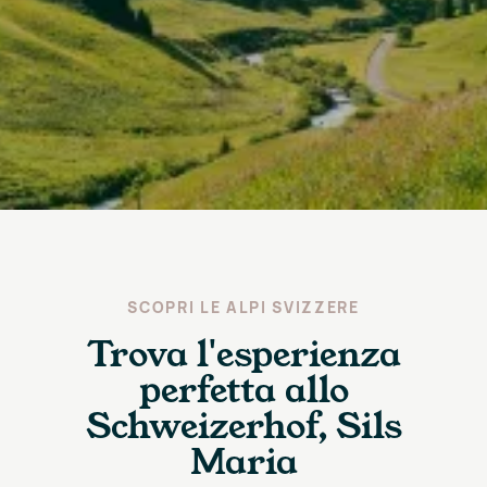
SCOPRI LE ALPI SVIZZERE
Trova l'esperienza
perfetta allo
Schweizerhof, Sils
Maria