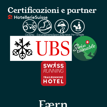
Certificazioni e partner
Ciclismo
Escursionismo
Sport sulla neve
Per famiglie