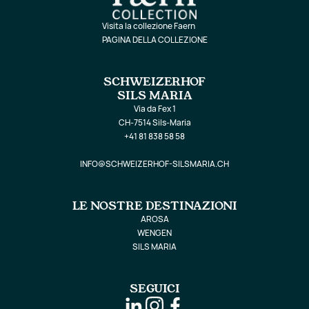
Visita la collezione Faern
PAGINA DELLA COLLEZIONE
SCHWEIZERHOF
SILS MARIA
Via da Fex 1
CH-7514 Sils-Maria
+41 81 838 58 58
INFO@SCHWEIZERHOF-SILSMARIA.CH
LE NOSTRE DESTINAZIONI
AROSA
WENGEN
SILS MARIA
SEGUICI