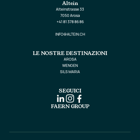
Altein
Alteinstrasse 33
7050 Arosa
+41 81 378 86 86
INFO@ALTEIN.CH
LE NOSTRE DESTINAZIONI
AROSA
WENGEN
SILS MARIA
SEGUICI
FAERN GROUP