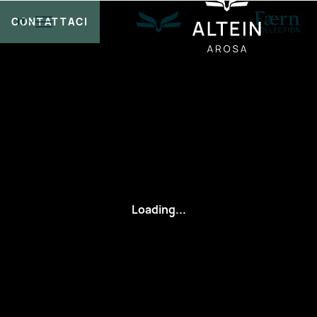
CONTATTACI
IT
Loading...