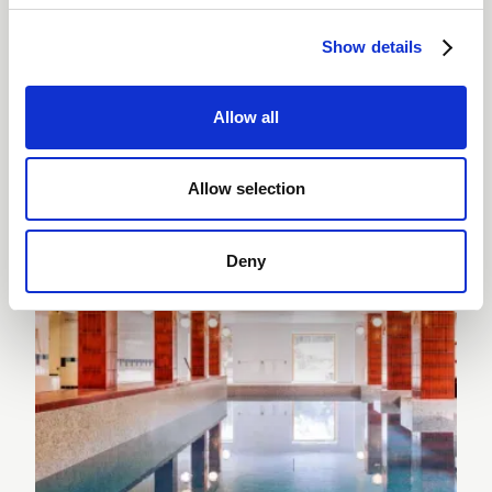
Show details
BENESSERE E SPA
Benessere e spa ad
Allow all
Arosa
Allow selection
Deny