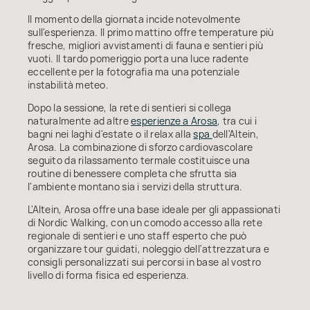
Il momento della giornata incide notevolmente
sull'esperienza. Il primo mattino offre temperature più
fresche, migliori avvistamenti di fauna e sentieri più
vuoti. Il tardo pomeriggio porta una luce radente
eccellente per la fotografia ma una potenziale
instabilità meteo.
Dopo la sessione, la rete di sentieri si collega
naturalmente ad altre
esperienze a Arosa
, tra cui i
bagni nei laghi d'estate o il relax alla
spa
dell'Altein,
Arosa. La combinazione di sforzo cardiovascolare
seguito da rilassamento termale costituisce una
routine di benessere completa che sfrutta sia
l'ambiente montano sia i servizi della struttura.
L'Altein, Arosa offre una base ideale per gli appassionati
di Nordic Walking, con un comodo accesso alla rete
regionale di sentieri e uno staff esperto che può
organizzare tour guidati, noleggio dell'attrezzatura e
consigli personalizzati sui percorsi in base al vostro
livello di forma fisica ed esperienza.