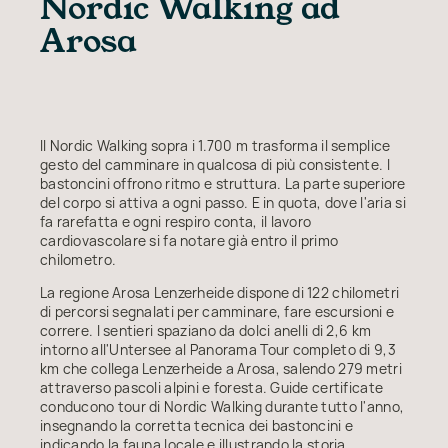
Nordic Walking ad
Arosa
Il Nordic Walking sopra i 1.700 m trasforma il semplice
gesto del camminare in qualcosa di più consistente. I
bastoncini offrono ritmo e struttura. La parte superiore
del corpo si attiva a ogni passo. E in quota, dove l'aria si
fa rarefatta e ogni respiro conta, il lavoro
cardiovascolare si fa notare già entro il primo
chilometro.
La regione Arosa Lenzerheide dispone di 122 chilometri
di percorsi segnalati per camminare, fare escursioni e
correre. I sentieri spaziano da dolci anelli di 2,6 km
intorno all'Untersee al Panorama Tour completo di 9,3
km che collega Lenzerheide a Arosa, salendo 279 metri
attraverso pascoli alpini e foresta. Guide certificate
conducono tour di Nordic Walking durante tutto l'anno,
insegnando la corretta tecnica dei bastoncini e
indicando la fauna locale e illustrando la storia