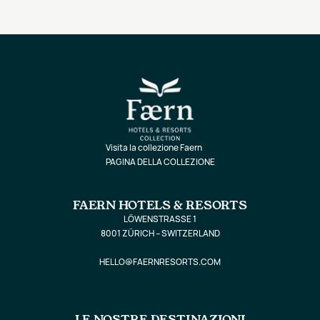
Visita la collezione Faern
PAGINA DELLA COLLEZIONE
FAERN HOTELS & RESORTS
LÖWENSTRASSE 1
8001 ZÜRICH – SWITZERLAND
HELLO@FAERNRESORTS.COM
LE NOSTRE DESTINAZIONI