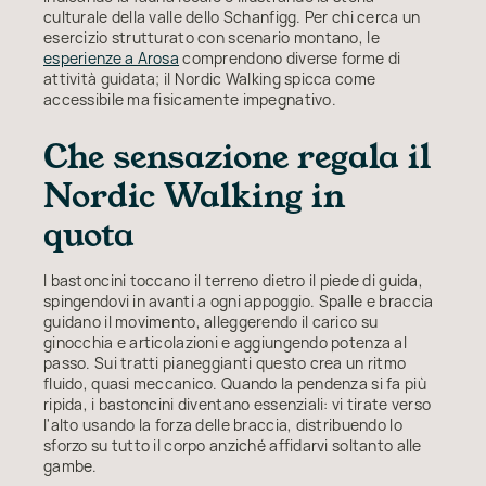
culturale della valle dello Schanfigg. Per chi cerca un
esercizio strutturato con scenario montano, le
esperienze a Arosa
comprendono diverse forme di
attività guidata; il Nordic Walking spicca come
accessibile ma fisicamente impegnativo.
Che sensazione regala il
Nordic Walking in
quota
I bastoncini toccano il terreno dietro il piede di guida,
spingendovi in avanti a ogni appoggio. Spalle e braccia
guidano il movimento, alleggerendo il carico su
ginocchia e articolazioni e aggiungendo potenza al
passo. Sui tratti pianeggianti questo crea un ritmo
fluido, quasi meccanico. Quando la pendenza si fa più
ripida, i bastoncini diventano essenziali: vi tirate verso
l'alto usando la forza delle braccia, distribuendo lo
sforzo su tutto il corpo anziché affidarvi soltanto alle
gambe.