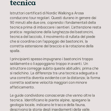
tecnica
Istruttori certificati di Nordic Walking a Arosa
conducono tour regolari. Questi durano in genere dai
90 minuti alle due ore, coprendo i fondamentali della
tecnica prima di imboccare i sentieri. L'attenzione resta
pratica: regolazione della lunghezza dei bastoncini,
tecnica del lacciolo, il movimento di rullata del piede
che si coordina con l'appoggio dei bastoncini, la
corretta estensione del braccio e la rotazione della
spalla.
I principianti spesso impugnano i bastoncini troppo
saldamente o li appoggiano troppo in avanti. Un
istruttore corregge subito queste abitudini, prima che
si radichino. La differenza tra una tecnica adeguata e
una corretta diventa evidente con la distanza; la forma
corretta sostiene velocità maggiori con minore
affaticamento.
Le guide condividono conoscenze che vanno oltre la
tecnica. Identificano le piante alpine, spiegano la
geologia locale, indicano le tracce della fauna,
descrivono la storia degli insediamenti della valle.