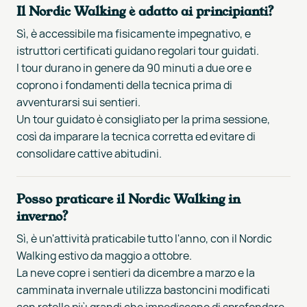
Il Nordic Walking è adatto ai principianti?
Sì, è accessibile ma fisicamente impegnativo, e
istruttori certificati guidano regolari tour guidati.
I tour durano in genere da 90 minuti a due ore e
coprono i fondamenti della tecnica prima di
avventurarsi sui sentieri.
Un tour guidato è consigliato per la prima sessione,
così da imparare la tecnica corretta ed evitare di
consolidare cattive abitudini.
Posso praticare il Nordic Walking in
inverno?
Sì, è un'attività praticabile tutto l'anno, con il Nordic
Walking estivo da maggio a ottobre.
La neve copre i sentieri da dicembre a marzo e la
camminata invernale utilizza bastoncini modificati
con rotelle più grandi che impediscono di sprofondare