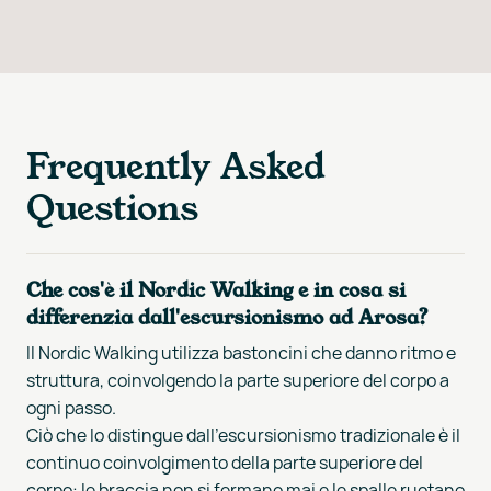
Frequently Asked
Questions
Che cos'è il Nordic Walking e in cosa si
differenzia dall'escursionismo ad Arosa?
Il Nordic Walking utilizza bastoncini che danno ritmo e
struttura, coinvolgendo la parte superiore del corpo a
ogni passo.
Ciò che lo distingue dall'escursionismo tradizionale è il
continuo coinvolgimento della parte superiore del
corpo: le braccia non si fermano mai e le spalle ruotano