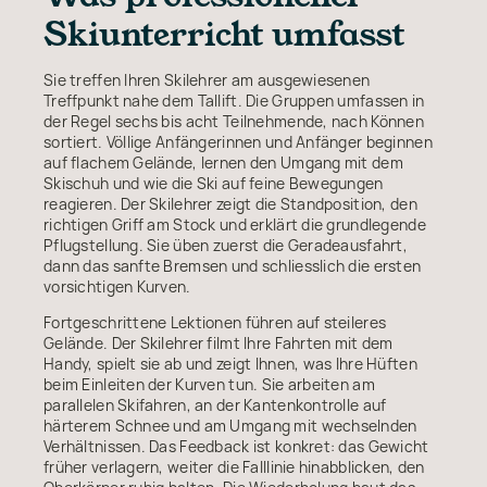
Skiunterricht umfasst
Sie treffen Ihren Skilehrer am ausgewiesenen
Treffpunkt nahe dem Tallift. Die Gruppen umfassen in
der Regel sechs bis acht Teilnehmende, nach Können
sortiert. Völlige Anfängerinnen und Anfänger beginnen
auf flachem Gelände, lernen den Umgang mit dem
Skischuh und wie die Ski auf feine Bewegungen
reagieren. Der Skilehrer zeigt die Standposition, den
richtigen Griff am Stock und erklärt die grundlegende
Pflugstellung. Sie üben zuerst die Geradeausfahrt,
dann das sanfte Bremsen und schliesslich die ersten
vorsichtigen Kurven.
Fortgeschrittene Lektionen führen auf steileres
Gelände. Der Skilehrer filmt Ihre Fahrten mit dem
Handy, spielt sie ab und zeigt Ihnen, was Ihre Hüften
beim Einleiten der Kurven tun. Sie arbeiten am
parallelen Skifahren, an der Kantenkontrolle auf
härterem Schnee und am Umgang mit wechselnden
Verhältnissen. Das Feedback ist konkret: das Gewicht
früher verlagern, weiter die Falllinie hinabblicken, den