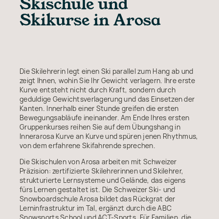
Skischule und
Skikurse in Arosa
Die Skilehrerin legt einen Ski parallel zum Hang ab und
zeigt Ihnen, wohin Sie Ihr Gewicht verlagern. Ihre erste
Kurve entsteht nicht durch Kraft, sondern durch
geduldige Gewichtsverlagerung und das Einsetzen der
Kanten. Innerhalb einer Stunde greifen die ersten
Bewegungsabläufe ineinander. Am Ende Ihres ersten
Gruppenkurses reihen Sie auf dem Übungshang in
Innerarosa Kurve an Kurve und spüren jenen Rhythmus,
von dem erfahrene Skifahrende sprechen.
Die Skischulen von Arosa arbeiten mit Schweizer
Präzision: zertifizierte Skilehrerinnen und Skilehrer,
strukturierte Lernsysteme und Gelände, das eigens
fürs Lernen gestaltet ist. Die Schweizer Ski- und
Snowboardschule Arosa bildet das Rückgrat der
Lerninfrastruktur im Tal, ergänzt durch die ABC
Snowsports School und ACT-Sports. Für Familien, die