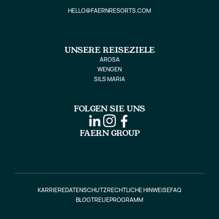
HELLO@FAERNRESORTS.COM
UNSERE REISEZIELE
AROSA
WENGEN
SILS MARIA
FOLGEN SIE UNS
FAERN GROUP
KARRIERE
DATENSCHUTZ
RECHTLICHE HINWEISE
FAQ
BLOG
TREUEPROGRAMM