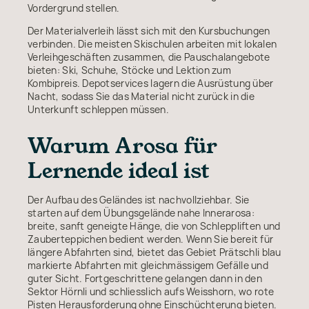
Vordergrund stellen.
Der Materialverleih lässt sich mit den Kursbuchungen
verbinden. Die meisten Skischulen arbeiten mit lokalen
Verleihgeschäften zusammen, die Pauschalangebote
bieten: Ski, Schuhe, Stöcke und Lektion zum
Kombipreis. Depotservices lagern die Ausrüstung über
Nacht, sodass Sie das Material nicht zurück in die
Unterkunft schleppen müssen.
Warum Arosa für
Lernende ideal ist
Der Aufbau des Geländes ist nachvollziehbar. Sie
starten auf dem Übungsgelände nahe Innerarosa:
breite, sanft geneigte Hänge, die von Schleppliften und
Zauberteppichen bedient werden. Wenn Sie bereit für
längere Abfahrten sind, bietet das Gebiet Prätschli blau
markierte Abfahrten mit gleichmässigem Gefälle und
guter Sicht. Fortgeschrittene gelangen dann in den
Sektor Hörnli und schliesslich aufs Weisshorn, wo rote
Pisten Herausforderung ohne Einschüchterung bieten.