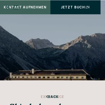
KONTAKT AUFNEHMEN
JETZT BUCHEN
DE
EXPERIENCE
BACK