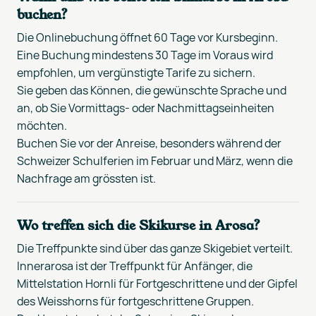
buchen?
Die Onlinebuchung öffnet 60 Tage vor Kursbeginn.
Eine Buchung mindestens 30 Tage im Voraus wird
empfohlen, um vergünstigte Tarife zu sichern.
Sie geben das Können, die gewünschte Sprache und
an, ob Sie Vormittags- oder Nachmittagseinheiten
möchten.
Buchen Sie vor der Anreise, besonders während der
Schweizer Schulferien im Februar und März, wenn die
Nachfrage am grössten ist.
Wo treffen sich die Skikurse in Arosa?
Die Treffpunkte sind über das ganze Skigebiet verteilt.
Innerarosa ist der Treffpunkt für Anfänger, die
Mittelstation Hornli für Fortgeschrittene und der Gipfel
des Weisshorns für fortgeschrittene Gruppen.