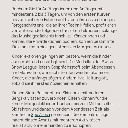
Rechnen Sie für Anfängerinnen und Anfänger mit
mindestens 2 bis 3 Tagen, um von den ersten Kurven
bis zum sicheren Fahren auf blauen Pisten zu gelangen.
Fortgeschrittene, die an ihrer Technik feilen, profitieren
von aufeinanderfolgenden täglichen Lektionen, solange
das Muskelgedächtnis frisch ist. Könnerinnen und
Könner, die Privatlektionen buchen, können bestimmte
Ziele an einem einzigen intensiven Morgen erreichen.
Kinderlektionen gelingen am besten, wenn die Kinder
ausgeruht und gesättigt sind. Die Medaillen der Swiss
Snow League liefern Gesprächsstoff beim Abendessen
und Motivation, am nächsten Tag wiederzukommen.
Kinder, die anfangs zögern, ändern ihre Haltung oft,
sobald sie ihr erstes Abzeichen erhalten.
Ziehen Sie in Betracht, die Skischule mit anderen
Bergaktivitäten zu verbinden. Eltern können für die
Kinder Morgenlektionen buchen, bis zum Mittag selbst
Ski fahren und danach vor dem Abendessen Zeit als
Familie im
Spa Arosa
geniessen. Die kompakte Lage
macht diesen Ansatz mit mehreren Aktivitäten
realistisch, ohne jemanden zu erschöpfen.