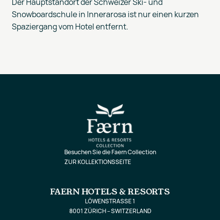
Der Hauptstandort der Schweizer Ski- und
Snowboardschule in Innerarosa ist nur einen kurzen
Spaziergang vom Hotel entfernt.
Besuchen Sie die Faern Collection
ZUR KOLLEKTIONSSEITE
FAERN HOTELS & RESORTS
LÖWENSTRASSE 1
8001 ZÜRICH – SWITZERLAND