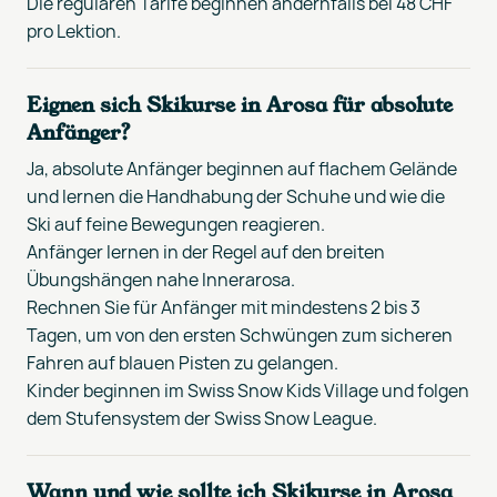
Die regulären Tarife beginnen andernfalls bei 48 CHF
pro Lektion.
Eignen sich Skikurse in Arosa für absolute
Anfänger?
Ja, absolute Anfänger beginnen auf flachem Gelände
und lernen die Handhabung der Schuhe und wie die
Ski auf feine Bewegungen reagieren.
Anfänger lernen in der Regel auf den breiten
Übungshängen nahe Innerarosa.
Rechnen Sie für Anfänger mit mindestens 2 bis 3
Tagen, um von den ersten Schwüngen zum sicheren
Fahren auf blauen Pisten zu gelangen.
Kinder beginnen im Swiss Snow Kids Village und folgen
dem Stufensystem der Swiss Snow League.
Wann und wie sollte ich Skikurse in Arosa