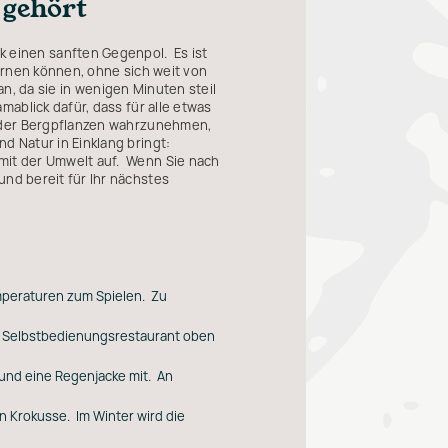
gehört
 einen sanften Gegenpol. Es ist
ernen können, ohne sich weit von
an, da sie in wenigen Minuten steil
ablick dafür, dass für alle etwas
t der Bergpflanzen wahrzunehmen,
 Natur in Einklang bringt:
mit der Umwelt auf. Wenn Sie nach
nd bereit für Ihr nächstes
emperaturen zum Spielen. Zu
in Selbstbedienungsrestaurant oben
 und eine Regenjacke mit. An
n Krokusse. Im Winter wird die