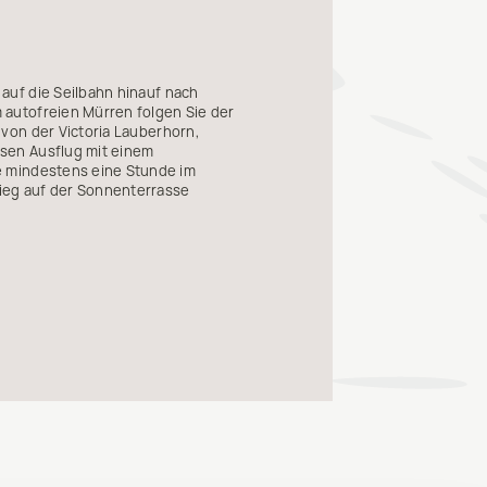
auf die Seilbahn hinauf nach
 autofreien Mürren folgen Sie der
von der Victoria Lauberhorn,
sen Ausflug mit einem
 mindestens eine Stunde im
ieg auf der Sonnenterrasse