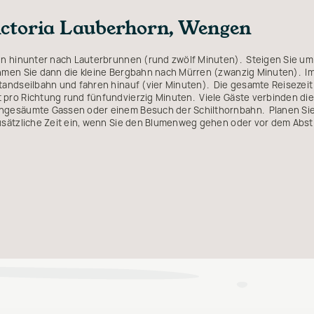
ictoria Lauberhorn, Wengen
n hinunter nach Lauterbrunnen (rund zwölf Minuten). Steigen Sie um 
men Sie dann die kleine Bergbahn nach Mürren (zwanzig Minuten). Im
andseilbahn und fahren hinauf (vier Minuten). Die gesamte Reisezeit 
pro Richtung rund fünfundvierzig Minuten. Viele Gäste verbinden die
ngesäumte Gassen oder einem Besuch der Schilthornbahn. Planen Sie
usätzliche Zeit ein, wenn Sie den Blumenweg gehen oder vor dem Abst