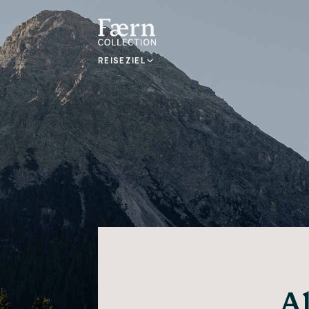
REISEZIEL
A