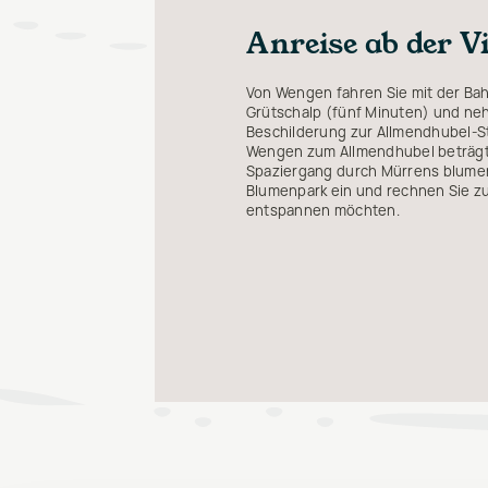
Anreise ab der V
Von Wengen fahren Sie mit der Bah
Grütschalp (fünf Minuten) und neh
Beschilderung zur Allmendhubel-St
Wengen zum Allmendhubel beträgt 
Spaziergang durch Mürrens blume
Blumenpark ein und rechnen Sie z
entspannen möchten.