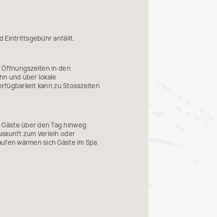
 Eintrittsgebühr anfällt.
n Öffnungszeiten in den
hn und über lokale
Verfügbarkeit kann zu Stosszeiten
s Gäste über den Tag hinweg
uskunft zum Verleih oder
laufen wärmen sich Gäste im Spa