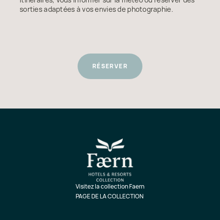
sorties adaptées à vos envies de photographie.
RÉSERVER
Visitez la collection Faern
PAGE DE LA COLLECTION