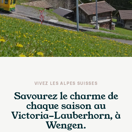
VIVEZ LES ALPES SUISSES
Savourez le charme de
chaque saison au
Victoria-Lauberhorn, à
Wengen.