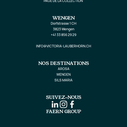
PAGE DE LA COLLECTION
WENGEN
Dorfstrasse 1 CH
3823 Wengen
+41 33 856 29 29
INFO@VICTORIA-LAUBERHORN.CH
NOS DESTINATIONS
AROSA
WENGEN
SILS MARIA
SUIVEZ-NOUS
FAERN GROUP