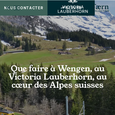
NOUS CONTACTER
RÉSERVER
FR
Que faire à Wengen, au
Victoria Lauberhorn, au
cœur des Alpes suisses