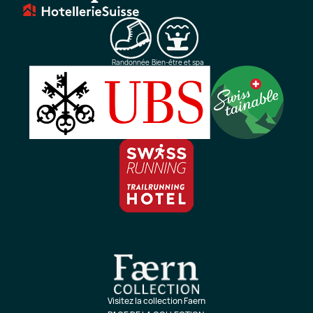
Randonnée
Bien-être et spa
Visitez la collection Faern