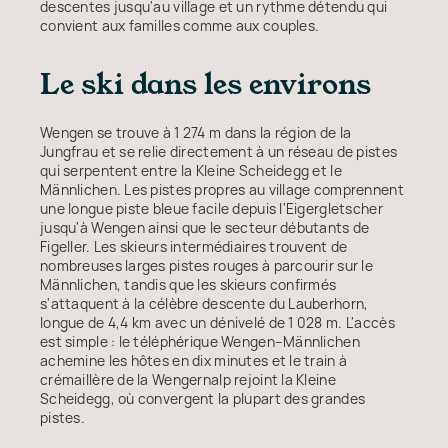
descentes jusqu'au village et un rythme détendu qui
convient aux familles comme aux couples.
Le ski dans les environs
Wengen se trouve à 1 274 m dans la région de la
Jungfrau et se relie directement à un réseau de pistes
qui serpentent entre la Kleine Scheidegg et le
Männlichen. Les pistes propres au village comprennent
une longue piste bleue facile depuis l'Eigergletscher
jusqu'à Wengen ainsi que le secteur débutants de
Figeller. Les skieurs intermédiaires trouvent de
nombreuses larges pistes rouges à parcourir sur le
Männlichen, tandis que les skieurs confirmés
s'attaquent à la célèbre descente du Lauberhorn,
longue de 4,4 km avec un dénivelé de 1 028 m. L'accès
est simple : le téléphérique Wengen–Männlichen
achemine les hôtes en dix minutes et le train à
crémaillère de la Wengernalp rejoint la Kleine
Scheidegg, où convergent la plupart des grandes
pistes.