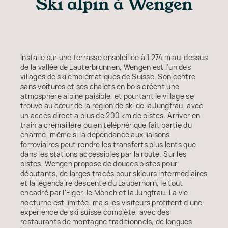
Ski alpin à Wengen
Installé sur une terrasse ensoleillée à 1 274 m au-dessus
de la vallée de Lauterbrunnen, Wengen est l'un des
villages de ski emblématiques de Suisse. Son centre
sans voitures et ses chalets en bois créent une
atmosphère alpine paisible, et pourtant le village se
trouve au cœur de la région de ski de la Jungfrau, avec
un accès direct à plus de 200 km de pistes. Arriver en
train à crémaillère ou en téléphérique fait partie du
charme, même si la dépendance aux liaisons
ferroviaires peut rendre les transferts plus lents que
dans les stations accessibles par la route. Sur les
pistes, Wengen propose de douces pistes pour
débutants, de larges tracés pour skieurs intermédiaires
et la légendaire descente du Lauberhorn, le tout
encadré par l'Eiger, le Mönch et la Jungfrau. La vie
nocturne est limitée, mais les visiteurs profitent d'une
expérience de ski suisse complète, avec des
restaurants de montagne traditionnels, de longues