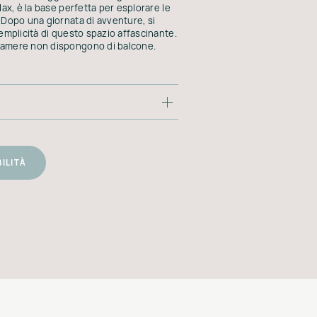
lax, è la base perfetta per esplorare le
 Dopo una giornata di avventure, si
semplicità di questo spazio affascinante.
camere non dispongono di balcone.
BILITÀ