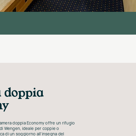
 doppia
my
Camera doppia Economy offre un rifugio
di Wengen, ideale per coppie o
rca di un soggiorno all'insegna del