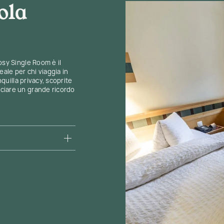
ola
osy Single Room è il
eale per chi viaggia in
nquilla privacy, scoprite
ciare un grande ricordo