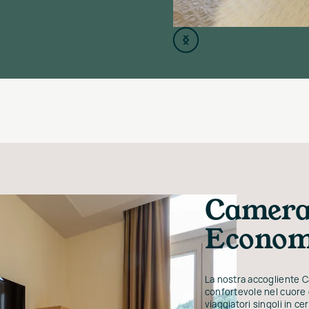
Camera
Econo
La nostra accogliente 
confortevole nel cuore 
viaggiatori singoli in ce