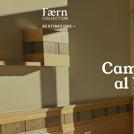
DESTINAZIONE
Came
al