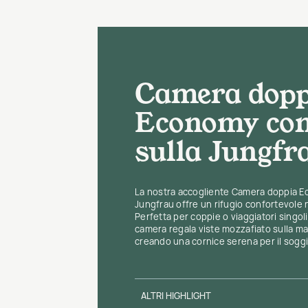
Camera dopp
Economy con
sulla Jungfr
La nostra accogliente Camera doppia Ec
Jungfrau offre un rifugio confortevole
Perfetta per coppie o viaggiatori singol
camera regala viste mozzafiato sulla m
creando una cornice serena per il sogg
ALTRI HIGHLIGHT