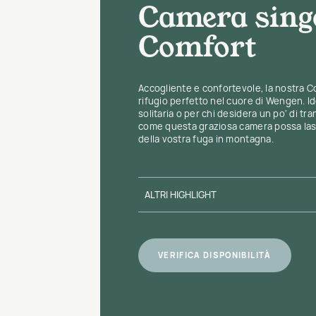
Camera sing
Comfort
Accogliente e confortevole, la nostra C
rifugio perfetto nel cuore di Wengen. Id
solitaria o per chi desidera un po' di tra
come questa graziosa camera possa las
della vostra fuga in montagna.
ALTRI HIGHLIGHT
VERIFICA DISPONIBILITÀ