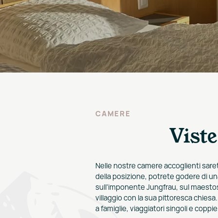
CAMERE
Viste
Nelle nostre camere accoglienti sare
della posizione, potrete godere di un
sull'imponente Jungfrau, sul maesto
villaggio con la sua pittoresca chies
a famiglie, viaggiatori singoli e copp