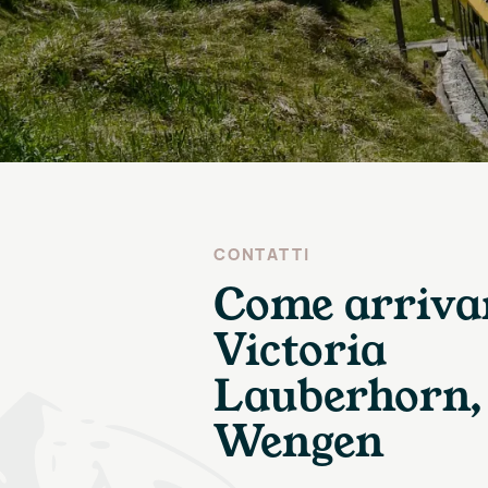
CONTATTI
Come arrivar
Victoria
Lauberhorn,
Wengen