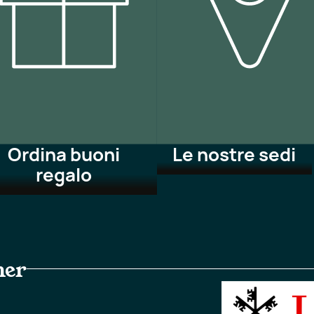
Ordina buoni
Le nostre sedi
regalo
ner