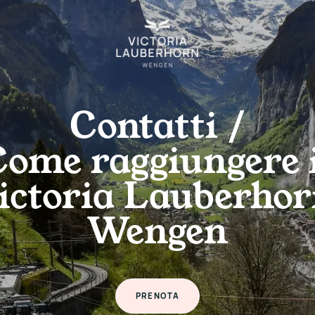
Contatti /
ome raggiungere 
ictoria Lauberhor
Wengen
PRENOTA