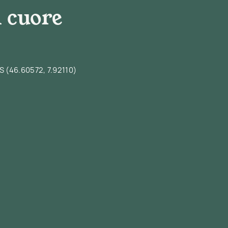
 cuore
S (46.60572, 7.92110)