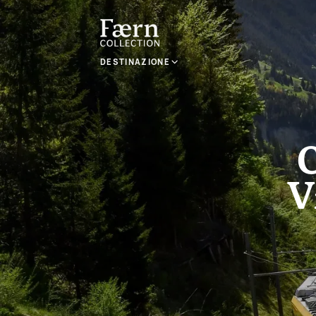
DESTINAZIONE
C
V