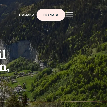
ITALIANO
PRENOTA
il
n,