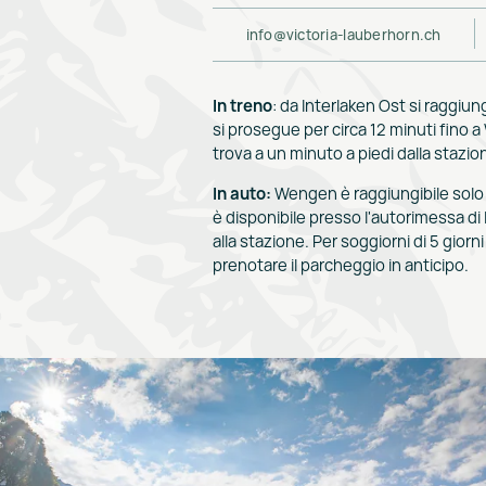
info@victoria-lauberhorn.ch
In treno
: da Interlaken Ost si raggiu
si prosegue per circa 12 minuti fino a
trova a un minuto a piedi dalla stazio
In auto:
Wengen è raggiungibile solo i
è disponibile presso l'autorimessa di
alla stazione. Per soggiorni di 5 giorni 
prenotare il parcheggio in anticipo.