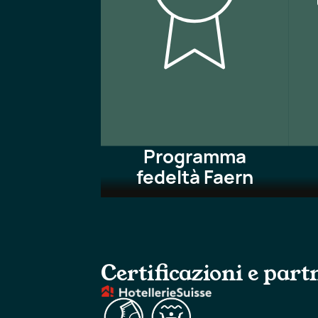
Programma
fedeltà Faern
Certificazioni e part