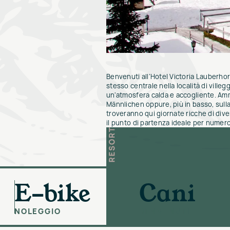
Benvenuti all'Hotel Victoria Lauberhor
stesso centrale nella località di ville
un'atmosfera calda e accogliente. Ammi
Männlichen oppure, più in basso, sulla 
troveranno qui giornate ricche di dive
il punto di partenza ideale per numerose
E-bike
Cani
NOLEGGIO
BENVENUTI