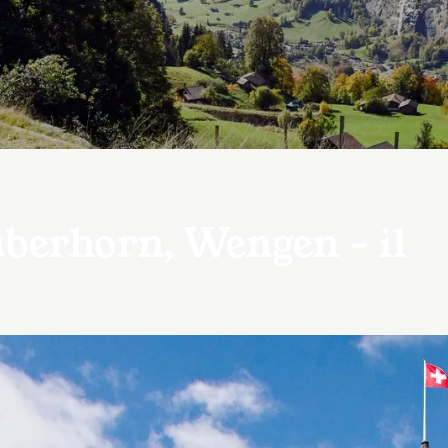
uberhorn, Wengen – il