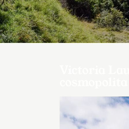
Victoria La
cosmopolita