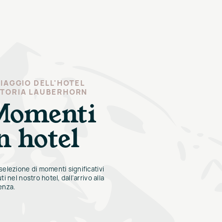
VIAGGIO DELL'HOTEL
CTORIA LAUBERHORN
Momenti
n hotel
selezione di momenti significativi
ti nel nostro hotel, dall'arrivo alla
enza.
Torna presto