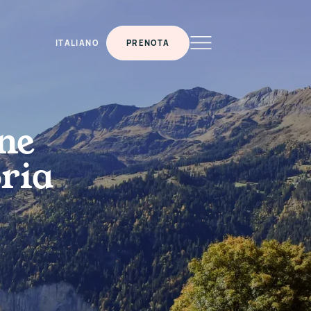
ITALIANO
PRENOTA
ne
ria