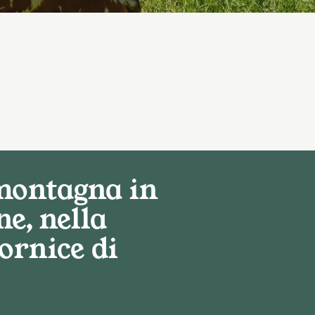
 montagna in
ne, nella
ornice di