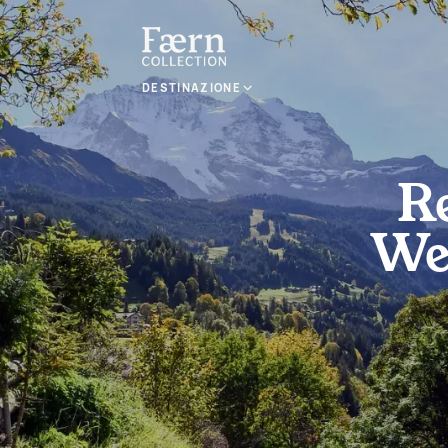
DESTINAZIONE
R
We