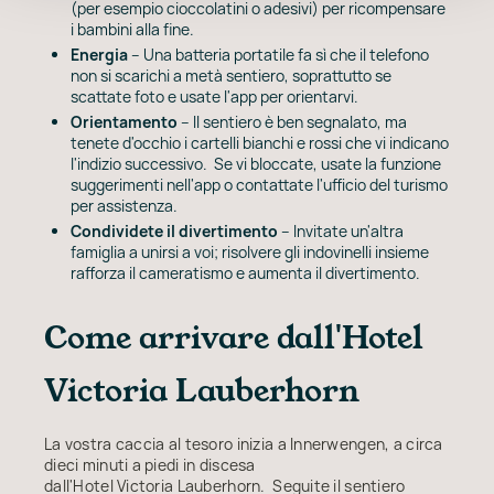
(per esempio cioccolatini o adesivi) per ricompensare
i bambini alla fine.
Energia
– Una batteria portatile fa sì che il telefono
non si scarichi a metà sentiero, soprattutto se
scattate foto e usate l'app per orientarvi.
Orientamento
– Il sentiero è ben segnalato, ma
tenete d'occhio i cartelli bianchi e rossi che vi indicano
l'indizio successivo. Se vi bloccate, usate la funzione
suggerimenti nell'app o contattate l'ufficio del turismo
per assistenza.
Condividete il divertimento
– Invitate un'altra
famiglia a unirsi a voi; risolvere gli indovinelli insieme
rafforza il cameratismo e aumenta il divertimento.
Come arrivare dall'Hotel
Victoria Lauberhorn
La vostra caccia al tesoro inizia a Innerwengen, a circa
dieci minuti a piedi in discesa
dall'Hotel Victoria Lauberhorn. Seguite il sentiero