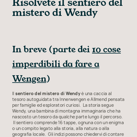
Risolvete il sentiero del
mistero di Wendy
In breve (parte dei
10 cose
imperdibili da fare a
Wengen
)
Il
sentiero del mistero di Wendy
è una caccia al
tesoro autoguidata tra Innerwengen e Allmend pensata
per famiglie ed esploratori curiosi. La storia segue
Wendy, una bambina di montagna immaginaria che ha
nascosto un tesoro da qualche parte lungo il percorso.
Il sentiero comprende 16 tappe, ognuna con un enigma
o un compito legato alla storia, alla natura o alla
geografia locale. Gli indizi possono chiedervi di contare