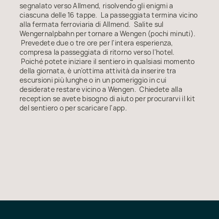
segnalato verso Allmend, risolvendo gli enigmi a
ciascuna delle 16 tappe. La passeggiata termina vicino
alla fermata ferroviaria di Allmend. Salite sul
Wengernalpbahn per tornare a Wengen (pochi minuti).
Prevedete due o tre ore per l'intera esperienza,
compresa la passeggiata di ritorno verso l'hotel.
Poiché potete iniziare il sentiero in qualsiasi momento
della giornata, è un'ottima attività da inserire tra
escursioni più lunghe o in un pomeriggio in cui
desiderate restare vicino a Wengen. Chiedete alla
reception se avete bisogno di aiuto per procurarvi il kit
del sentiero o per scaricare l'app.