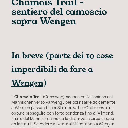
Chamois Trail –
sentiero del camoscio
sopra Wengen
In breve (parte dei
10 cose
imperdibili da fare a
Wengen
)
Il
Chamois Trail
(Gemsweg) scende dall'altopiano del
Männlichen verso Parwengi, per poi risalire dolcemente
a Wengen passando per Steinenwald e Chilchenstein,
oppure proseguire con forte pendenza fino all'Allmend.
Il sito del Männlichen indica la distanza in circa cinque
chilometri. Scendere a piedi dal Männlichen a Wengen