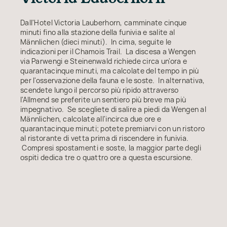
Dall'Hotel Victoria Lauberhorn, camminate cinque
minuti fino alla stazione della funivia e salite al
Männlichen (dieci minuti). In cima, seguite le
indicazioni per il Chamois Trail. La discesa a Wengen
via Parwengi e Steinenwald richiede circa un'ora e
quarantacinque minuti, ma calcolate del tempo in più
per l'osservazione della fauna e le soste. In alternativa,
scendete lungo il percorso più ripido attraverso
l'Allmend se preferite un sentiero più breve ma più
impegnativo. Se scegliete di salire a piedi da Wengen al
Männlichen, calcolate all'incirca due ore e
quarantacinque minuti; potete premiarvi con un ristoro
al ristorante di vetta prima di riscendere in funivia.
Compresi spostamenti e soste, la maggior parte degli
ospiti dedica tre o quattro ore a questa escursione.